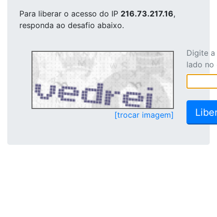
Para liberar o acesso
do IP
216.73.217.16
,
responda ao desafio abaixo.
Digite 
lado no
[trocar imagem]