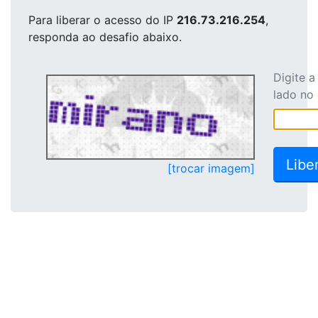
Para liberar o acesso
do IP
216.73.216.254
,
responda ao desafio abaixo.
Digite 
lado no
[trocar imagem]